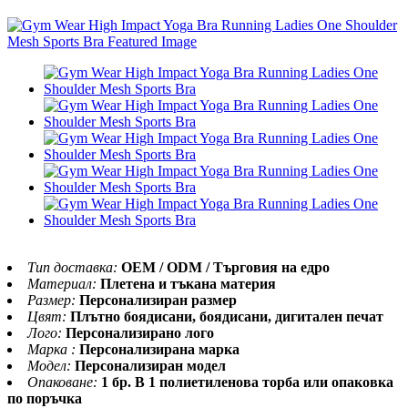
Тип доставка:
OEM / ODM / Търговия на едро
Материал:
Плетена и тъкана материя
Размер:
Персонализиран размер
Цвят:
Плътно боядисани, боядисани, дигитален печат
Лого:
Персонализирано лого
Марка :
Персонализирана марка
Модел:
Персонализиран модел
Опаковане:
1 бр. В 1 полиетиленова торба или опаковка
по поръчка