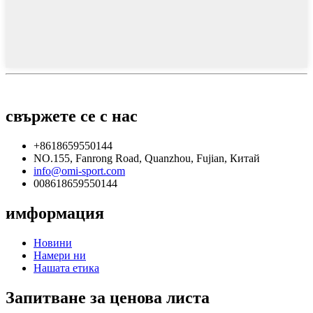
свържете се с нас
+8618659550144
NO.155, Fanrong Road, Quanzhou, Fujian, Китай
info@omi-sport.com
008618659550144
имформация
Новини
Намери ни
Нашата етика
Запитване за ценова листа