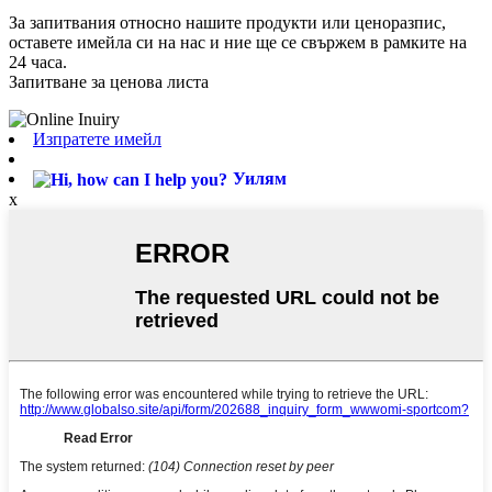
За запитвания относно нашите продукти или ценоразпис,
оставете имейла си на нас и ние ще се свържем в рамките на
24 часа.
Запитване за ценова листа
Изпратете имейл
Уилям
x