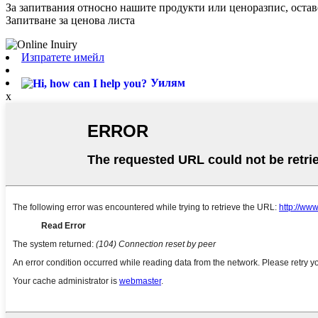
За запитвания относно нашите продукти или ценоразпис, оставе
Запитване за ценова листа
Изпратете имейл
Уилям
x