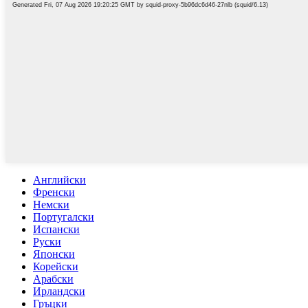
Английски
Френски
Немски
Португалски
Испански
Руски
Японски
Корейски
Арабски
Ирландски
Гръцки