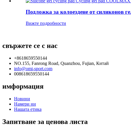
Подложка за колоездене от силиконов г
Вижте подробности
свържете се с нас
+8618659550144
NO.155, Fanrong Road, Quanzhou, Fujian, Китай
info@omi-sport.com
008618659550144
имформация
Новини
Намери ни
Нашата етика
Запитване за ценова листа