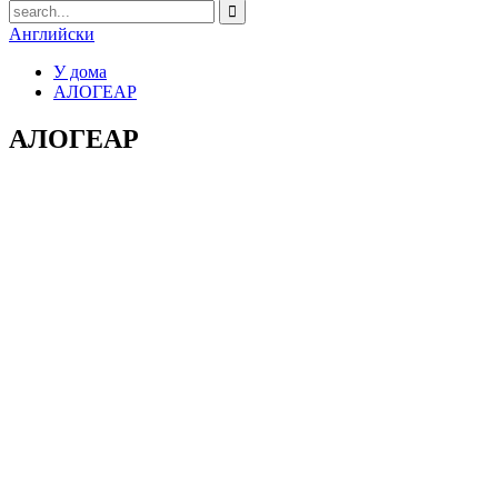
Английски
У дома
АЛОГЕАР
АЛОГЕАР