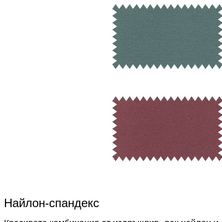
Найлон-спандекс